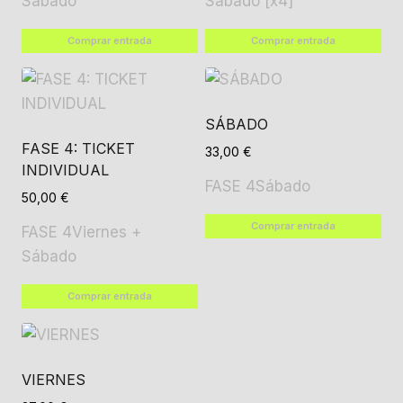
Sábado
Sábado [x4]
Comprar entrada
Comprar entrada
SÁBADO
FASE 4: TICKET
33,00
€
INDIVIDUAL
FASE 4
Sábado
50,00
€
Comprar entrada
FASE 4
Viernes +
Sábado
Comprar entrada
VIERNES