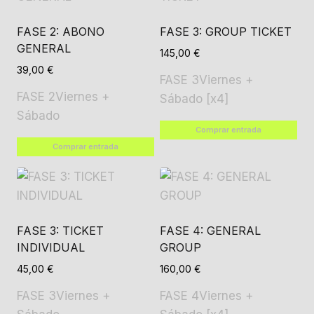
FASE 2: ABONO
FASE 3: GROUP TICKET
GENERAL
145,00
€
39,00
€
FASE 3
Viernes +
FASE 2
Viernes +
Sábado [x4]
Sábado
Comprar entrada
Comprar entrada
FASE 3: TICKET
FASE 4: GENERAL
INDIVIDUAL
GROUP
45,00
€
160,00
€
FASE 3
Viernes +
FASE 4
Viernes +