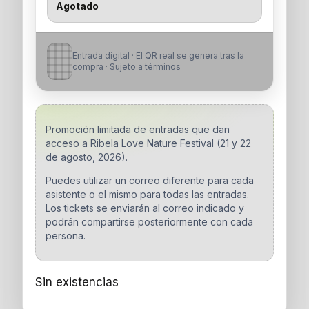
Agotado
Entrada digital · El QR real se genera tras la
compra · Sujeto a términos
Promoción limitada de entradas que dan
acceso a Ribela Love Nature Festival (21 y 22
de agosto, 2026).
Puedes utilizar un correo diferente para cada
asistente o el mismo para todas las entradas.
Los tickets se enviarán al correo indicado y
podrán compartirse posteriormente con cada
persona.
Sin existencias