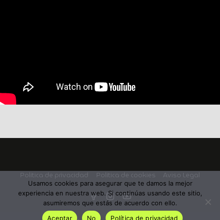
Política de privacidad
Política de cookies
Aviso Legal
Usamos cookies para asegurar que te damos la mejor
experiencia en nuestra web. Si continúas usando este sitio,
asumiremos que estás de acuerdo con ello.
Aceptar
No
Política de privacidad