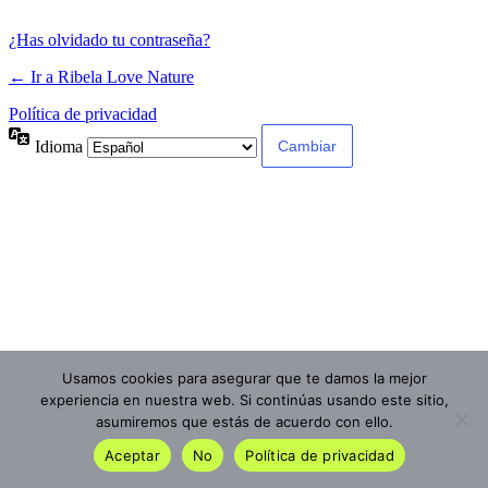
¿Has olvidado tu contraseña?
← Ir a Ribela Love Nature
Política de privacidad
Idioma
Usamos cookies para asegurar que te damos la mejor
experiencia en nuestra web. Si continúas usando este sitio,
asumiremos que estás de acuerdo con ello.
Aceptar
No
Política de privacidad